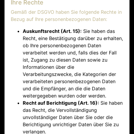
Ihre Rechte
Gemäß der DSGVO haben Sie folgende Rechte in
Bezug auf Ihre personenbezogenen Daten:
Auskunftsrecht (Art. 15):
Sie haben das
Recht, eine Bestätigung darüber zu erhalten,
ob Ihre personenbezogenen Daten
verarbeitet werden und, falls dies der Fall
ist, Zugang zu diesen Daten sowie zu
Informationen über die
Verarbeitungszwecke, die Kategorien der
verarbeiteten personenbezogenen Daten
und die Empfänger, an die die Daten
weitergegeben wurden oder werden.
Recht auf Berichtigung (Art. 16):
Sie haben
das Recht, die Vervollständigung
unvollständiger Daten über Sie oder die
Berichtigung unrichtiger Daten über Sie zu
verlangen.