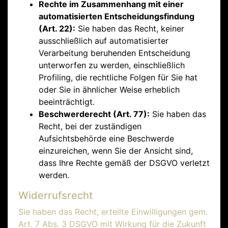
Rechte im Zusammenhang mit einer
automatisierten Entscheidungsfindung
(Art. 22):
Sie haben das Recht, keiner
ausschließlich auf automatisierter
Verarbeitung beruhenden Entscheidung
unterworfen zu werden, einschließlich
Profiling, die rechtliche Folgen für Sie hat
oder Sie in ähnlicher Weise erheblich
beeinträchtigt.
Beschwerderecht (Art. 77):
Sie haben das
Recht, bei der zuständigen
Aufsichtsbehörde eine Beschwerde
einzureichen, wenn Sie der Ansicht sind,
dass Ihre Rechte gemäß der DSGVO verletzt
werden.
Widerrufsrecht
Sie haben das Recht, erteilte Einwilligungen gem.
Art. 7 Abs. 3 DSGVO mit Wirkung für die Zukunft