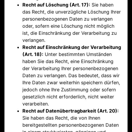
Recht auf Löschung (Art. 17):
Sie haben
das Recht, die unverzügliche Löschung Ihrer
personenbezogenen Daten zu verlangen
oder, sofern eine Löschung nicht möglich
ist, die Einschränkung der Verarbeitung zu
verlangen.
Recht auf Einschränkung der Verarbeitung
(Art. 18):
Unter bestimmten Umständen
haben Sie das Recht, eine Einschränkung
der Verarbeitung Ihrer personenbezogenen
Daten zu verlangen. Das bedeutet, dass wir
Ihre Daten zwar weiterhin speichern dürfen,
jedoch ohne Ihre Zustimmung oder sofern
gesetzlich nicht erforderlich, nicht weiter
verarbeiten.
Recht auf Datenübertragbarkeit (Art. 20):
Sie haben das Recht, die von Ihnen
bereitgestellten personenbezogenen Daten